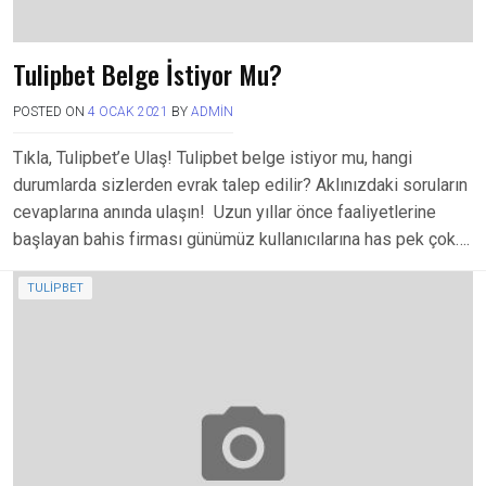
Tulipbet Belge İstiyor Mu?
POSTED ON
4 OCAK 2021
BY
ADMIN
Tıkla, Tulipbet’e Ulaş! Tulipbet belge istiyor mu, hangi
durumlarda sizlerden evrak talep edilir? Aklınızdaki soruların
cevaplarına anında ulaşın! Uzun yıllar önce faaliyetlerine
başlayan bahis firması günümüz kullanıcılarına has pek çok….
TULIPBET