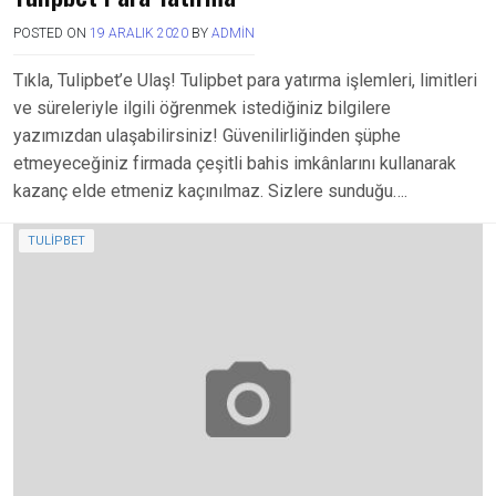
POSTED ON
19 ARALIK 2020
BY
ADMIN
Tıkla, Tulipbet’e Ulaş! Tulipbet para yatırma işlemleri, limitleri
ve süreleriyle ilgili öğrenmek istediğiniz bilgilere
yazımızdan ulaşabilirsiniz! Güvenilirliğinden şüphe
etmeyeceğiniz firmada çeşitli bahis imkânlarını kullanarak
kazanç elde etmeniz kaçınılmaz. Sizlere sunduğu….
TULIPBET