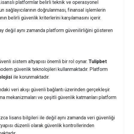
sanslı platformlar belirli teknik ve operasyonel
n sağlayıcılarının doğrulanması, finansal işlemlerin
n belirli güvenlik kriterlerini karşılamasını içerir.
tay değil aynı zamanda platform güvenilirliğini gösteren
güvenli sistem altyapısı önemli bir rol oynar.
Tulipbet
odern güvenlik teknolojileri kullanmaktadır. Platform
lojisi
ile korunmaktadır.
daki veri akışı güvenli bağlantı üzerinden gerçekleşir.
ma mekanizmaları ve çeşitli güvenlik katmanları platform
ızca lisans bilgileri ile değil aynı zamanda veri güvenliği
tyapısı düzenli olarak güvenlik kontrollerinden
aktadır.