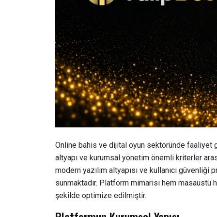
Online bahis ve dijital oyun sektöründe faaliyet 
altyapı ve kurumsal yönetim önemli kriterler ara
modern yazılım altyapısı ve kullanıcı güvenliği p
sunmaktadır. Platform mimarisi hem masaüstü h
şekilde optimize edilmiştir.
Platformun Kurumsal Yapısı