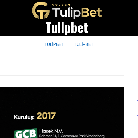
Tulipbet
TULIPBET
TULIPBET