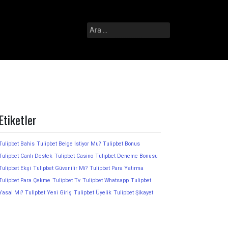
Arama:
Etiketler
Tulipbet Bahis
Tulipbet Belge İstiyor Mu?
Tulipbet Bonus
Tulipbet Canlı Destek
Tulipbet Casino
Tulipbet Deneme Bonusu
Tulipbet Ekşi
Tulipbet Güvenilir Mi?
Tulipbet Para Yatırma
Tulipbet Para Çekme
Tulipbet Tv
Tulipbet Whatsapp
Tulipbet
Yasal Mı?
Tulipbet Yeni Giriş
Tulipbet Üyelik
Tulipbet Şikayet