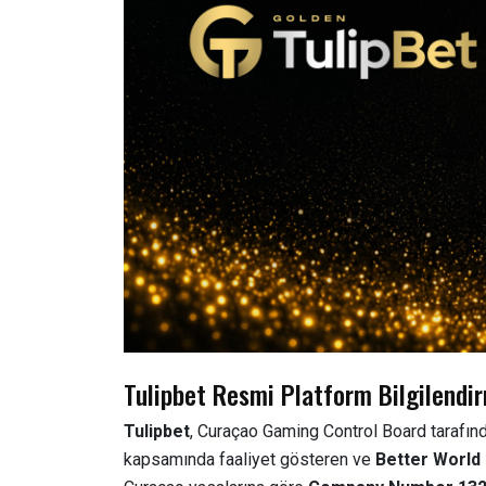
Tulipbet Resmi Platform Bilgilendi
Tulipbet
, Curaçao Gaming Control Board tarafın
kapsamında faaliyet gösteren ve
Better World 