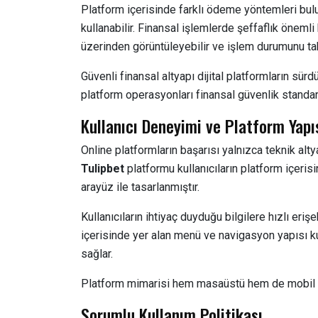
Platform içerisinde farklı ödeme yöntemleri buluna
kullanabilir. Finansal işlemlerde şeffaflık önemli
üzerinden görüntüleyebilir ve işlem durumunu tak
Güvenli finansal altyapı dijital platformların sürd
platform operasyonları finansal güvenlik standar
Kullanıcı Deneyimi ve Platform Yapı
Online platformların başarısı yalnızca teknik altya
Tulipbet
platformu kullanıcıların platform içeri
arayüz ile tasarlanmıştır.
Kullanıcıların ihtiyaç duyduğu bilgilere hızlı eri
içerisinde yer alan menü ve navigasyon yapısı kul
sağlar.
Platform mimarisi hem masaüstü hem de mobil ciha
Sorumlu Kullanım Politikası