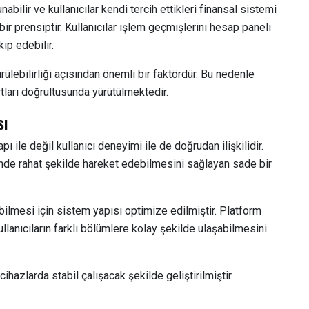
bilir ve kullanıcılar kendi tercih ettikleri finansal sistemi
 bir prensiptir. Kullanıcılar işlem geçmişlerini hesap paneli
ip edebilir.
ürülebilirliği açısından önemli bir faktördür. Bu nedenle
tları doğrultusunda yürütülmektedir.
sı
pı ile değil kullanıcı deneyimi ile de doğrudan ilişkilidir.
sinde rahat şekilde hareket edebilmesini sağlayan sade bir
şebilmesi için sistem yapısı optimize edilmiştir. Platform
lanıcıların farklı bölümlere kolay şekilde ulaşabilmesini
zlarda stabil çalışacak şekilde geliştirilmiştir.